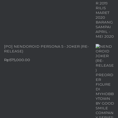
[PO] NENDOROID PERSONA 5 - JOKER (RE-
RELEASE)
Rp
575,000.00