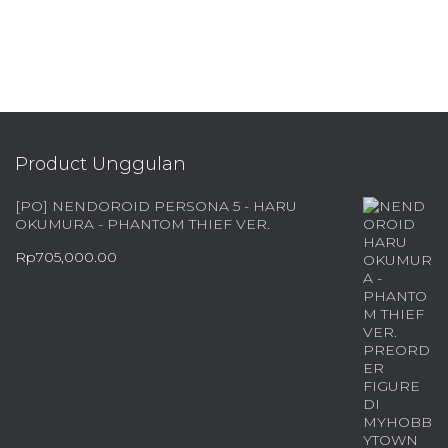
Product Unggulan
[PO] NENDOROID PERSONA 5 - HARU
OKUMURA - PHANTOM THIEF VER.
Rp
705,000.00