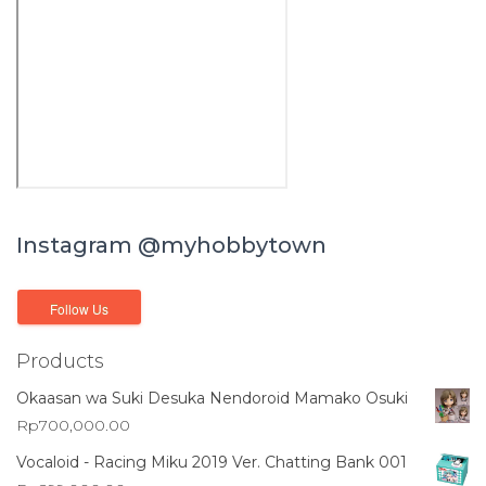
Instagram @myhobbytown
Products
Okaasan wa Suki Desuka Nendoroid Mamako Osuki
Rp
700,000.00
Vocaloid - Racing Miku 2019 Ver. Chatting Bank 001