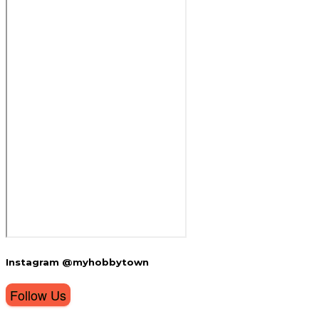
Instagram @myhobbytown