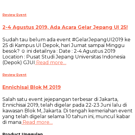
Review Event
2-4 Agustus 2019, Ada Acara Gelar Jepang UI 25!
Sudah tau belum ada event #GelarJepangUI2019 ke
25 di Kampus UI Depok, hari Jumat sampai Minggu
besok? ☺ ini detailnya : Date : 2-4 Agustus 2019
Location : Pusat Studi Jepang Universitas Indonesia
(Depok) GJUI
Read more…
Review Event
Ennichisai Blok M 2019
Salah satu event jejepangan terbesar di Jakarta,
Ennichisai 2019, telah digelar pada 22-23 Juni lalu di
kawasan Blok M, Jakarta. Di tengah kemeriahan event
yang telah digelar selama 10 tahun ini, muncul kabar
di mana
Read more…
Product Unggulan