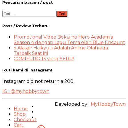
Pencarian barang / post
Cari
untuk:
Post / Review Terbaru
Promotional Video Boku no Hero Academia
Season 4 dengan Lagu Tema oleh Blue Encount
5 Alasan Haikyuu Adalah Anime Olahraga
Terbaik Saat ini
COMIFURO 13 yang SERU!
Ikuti kami di Instagram!
Instagram did not return a 200.
IG : @myhobbytown
Developed by |
MyHobbyTown
Home
Shop
Checkout
Cart