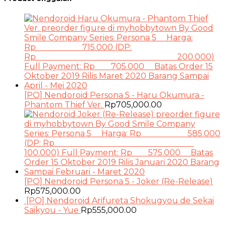
[PO] Nendoroid Persona 5 - Haru Okumura -
Phantom Thief Ver.
Rp
705,000.00
[PO] Nendoroid Persona 5 - Joker (Re-Release)
Rp
575,000.00
[PO] Nendoroid Arifureta Shokugyou de Sekai
Saikyou - Yue
Rp
555,000.00