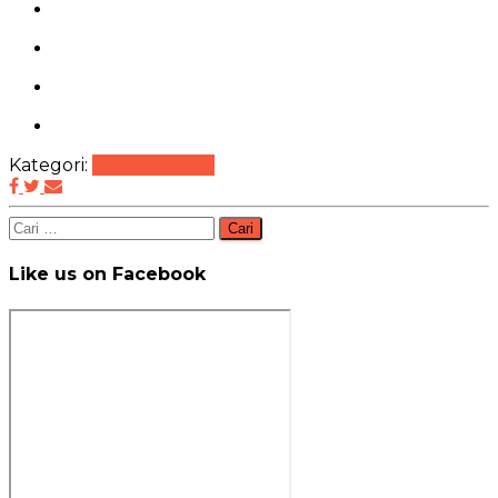
Kategori:
Review Event
Cari
untuk:
Like us on Facebook