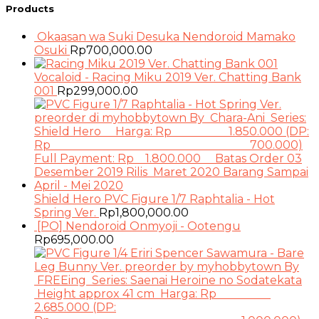
Products
Okaasan wa Suki Desuka Nendoroid Mamako
Osuki
Rp
700,000.00
Vocaloid - Racing Miku 2019 Ver. Chatting Bank
001
Rp
299,000.00
Shield Hero PVC Figure 1/7 Raphtalia - Hot
Spring Ver.
Rp
1,800,000.00
[PO] Nendoroid Onmyoji - Ootengu
Rp
695,000.00