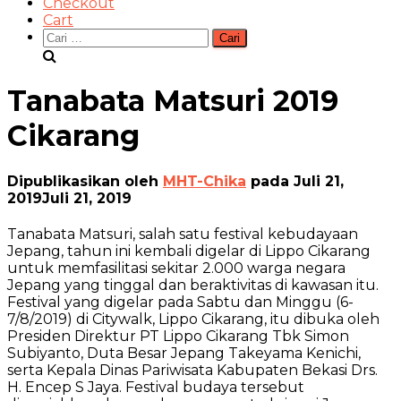
Checkout
Cart
Cari
untuk:
Tanabata Matsuri 2019
Cikarang
Dipublikasikan oleh
MHT-Chika
pada
Juli 21,
2019
Juli 21, 2019
Tanabata Matsuri, salah satu festival kebudayaan
Jepang, tahun ini kembali digelar di Lippo Cikarang
untuk memfasilitasi sekitar 2.000 warga negara
Jepang yang tinggal dan beraktivitas di kawasan itu.
Festival yang digelar pada Sabtu dan Minggu (6-
7/8/2019) di Citywalk, Lippo Cikarang, itu dibuka oleh
Presiden Direktur PT Lippo Cikarang Tbk Simon
Subiyanto, Duta Besar Jepang Takeyama Kenichi,
serta Kepala Dinas Pariwisata Kabupaten Bekasi Drs.
H. Encep S Jaya. Festival budaya tersebut